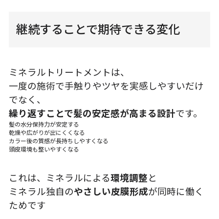
継続することで期待できる変化
ミネラルトリートメントは、
一度の施術で手触りやツヤを実感しやすいだけ
でなく、
繰り返すことで髪の安定感が高まる設計
です。
髪の水分保持力が安定する
乾燥や広がりが出にくくなる
カラー後の質感が長持ちしやすくなる
頭皮環境も整いやすくなる
これは、ミネラルによる
環境調整
と
ミネラル独自の
やさしい皮膜形成
が同時に働く
ためです