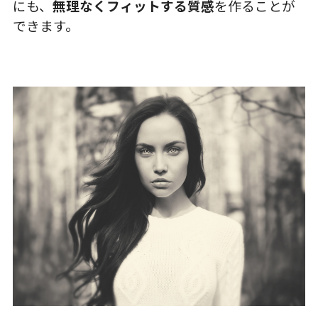
にも、
無理なくフィットする質感
を作ることが
できます。