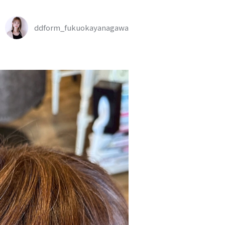
ddform_fukuokayanagawa