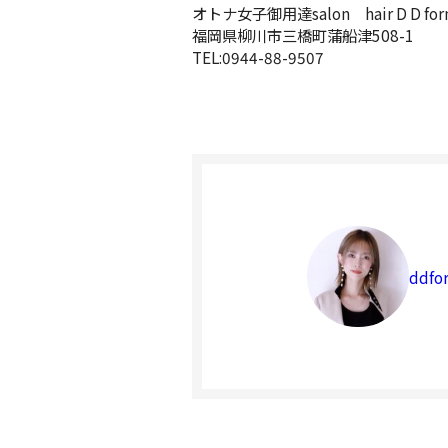
オトナ女子御用達salon hair D D
福岡県柳川市三橋町蒲船津508-1
TEL:0944-88-9507
ddfo