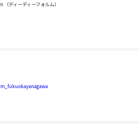
 form （ディーディーフォルム）
rm_fukuokayanagawa