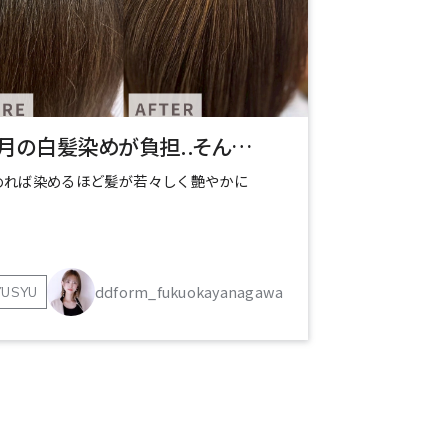
毎月の白髪染めが負担..そんなあなたに新しい選択肢を
めれば染めるほど髪が若々しく艶やかに
ddform_fukuokayanagawa
YUSYU