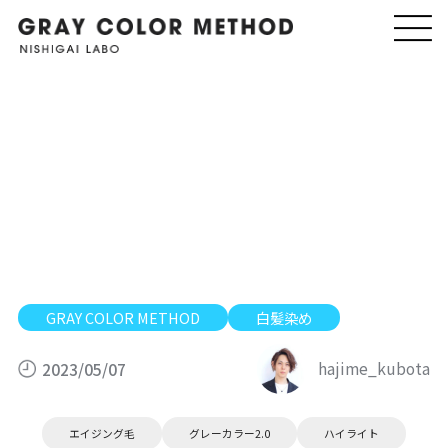
白髪を染めても、透明感があ
る色にする方法
GRAY COLOR METHOD
白髪染め
hajime_kubota
2023/05/07
エイジング毛
グレーカラー2.0
ハイライト