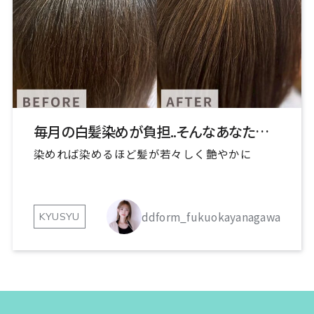
毎月の白髪染めが負担..そんなあなたに新しい選択肢を
染めれば染めるほど髪が若々しく艶やかに
ddform_fukuokayanagawa
KYUSYU