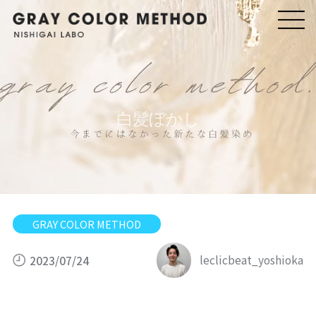
白髪ぼかし
GRAY COLOR METHOD
leclicbeat_yoshioka
2023/07/24