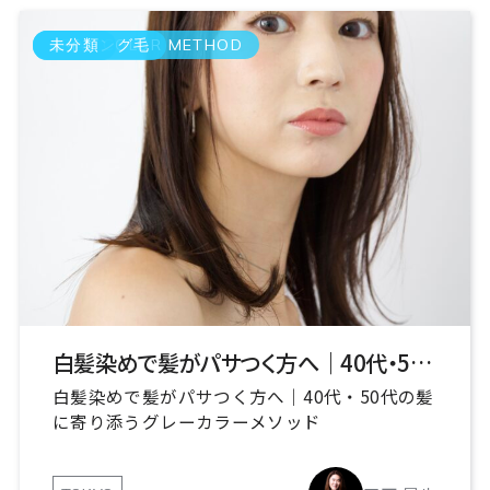
GRAY COLOR METHOD
エイジング毛
未分類
白髪染めで髪がパサつく方へ｜40代・50代の髪に寄り添うグレーカラーメソッド
白髪染めで髪がパサつく方へ｜40代・50代の髪
に寄り添うグレーカラーメソッド