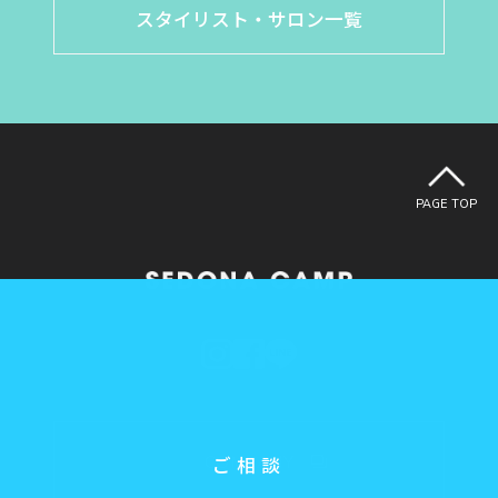
スタイリスト・サロン一覧
PAGE TOP
COMPANY
ご相談