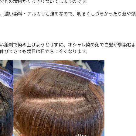
分との境目がくっきりついてしまうのです。
、濃い染料・アルカリも強めなので、明るくしづらかったり髪や頭
い薬剤で染め上げようとせずに、オシャレ染め剤で白髪が馴染むよ
伸びてきても境目は目立ちにくくなります。