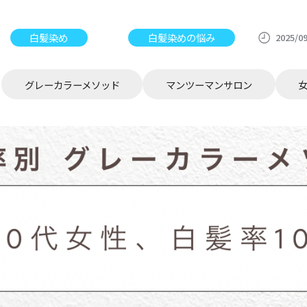
白髪染め
白髪染めの悩み
2025/0
グレーカラーメソッド
マンツーマンサロン