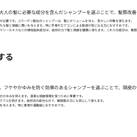
大人の髪に必要な成分を含んだシャンプーを選ぶことで、髪質改善
ンが必要です。コラーゲン配合のシャンプーは、髪にボリュームを与え、若々しい印象を保ちます。
がちな髪と頭皮に潤いを与えます。特に冬場やエアコンによる乾燥が気になる方におすすめです。
ズマリーエキスなどの植物由来成分は、自然の力で髪と頭皮を健康に保ちます。これらの成分は、敏
する
。フケやかゆみを防ぐ効果のあるシャンプーを選ぶことで、頭皮の
皮のかゆみを抑えます。清潔な頭皮環境を保つために重要です。
トラブルを防ぎます。自然派の成分なので、敏感肌の方にも安心して使えます。
感を与えます。特に夏場や運動後におすすめです。