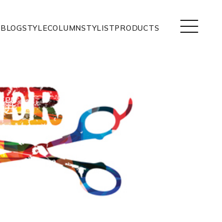
BLOG
STYLE
COLUMN
STYLIST
PRODUCTS
選