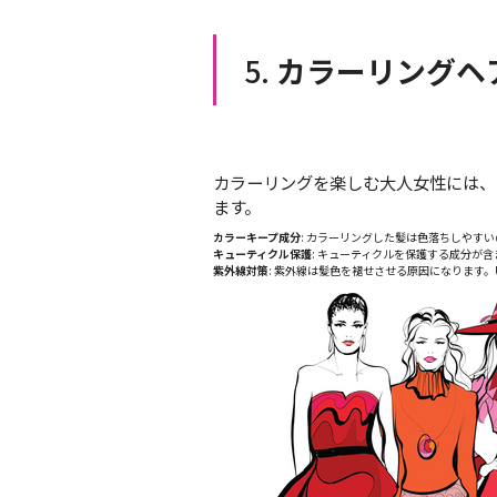
5.
カラーリングヘ
カラーリングを楽しむ大人女性には、
ます。
カラーキープ成分
: カラーリングした髪は色落ちしやす
キューティクル保護
: キューティクルを保護する成分が
紫外線対策
: 紫外線は髪色を褪せさせる原因になります