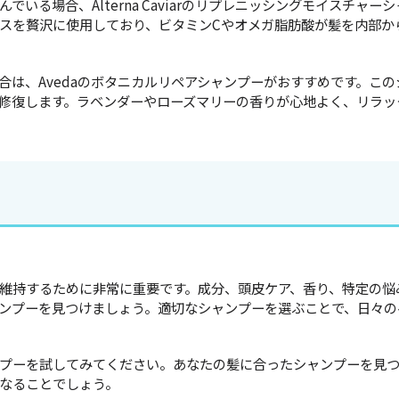
いる場合、Alterna Caviarのリプレニッシングモイスチャ
スを贅沢に使用しており、ビタミンCやオメガ脂肪酸が髪を内部か
合は、Avedaのボタニカルリペアシャンプーがおすすめです。こ
修復します。ラベンダーやローズマリーの香りが心地よく、リラッ
維持するために非常に重要です。成分、頭皮ケア、香り、特定の悩
ンプーを見つけましょう。適切なシャンプーを選ぶことで、日々の
プーを試してみてください。あなたの髪に合ったシャンプーを見
なることでしょう。