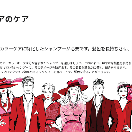
アのケア
カラーケアに特化したシャンプーが必要です。髪色を長持ちさせ、
いので、カラーキープ成分が含まれたシャンプーを選びましょう。これにより、鮮やかな髪色を長持ち
含まれているシャンプーは、髪のダメージを防ぎます。髪の表面を滑らかに保ち、輝きを与えます。
。UVプロテクション効果のあるシャンプーを選ぶことで、髪色を守ることができます。