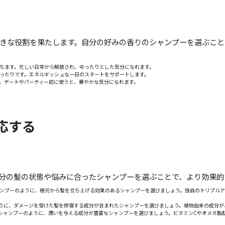
きな役割を果たします。自分の好みの香りのシャンプーを選ぶこと
立ちます。忙しい日常から解放され、ゆったりとした気分になれます。
ぴったりです。エネルギッシュな一日のスタートをサポートします。
す。デートやパーティー前に使うと、華やかな気分になれます。
応する
分の髪の状態や悩みに合ったシャンプーを選ぶことで、より効果的
シャンプーのように、根元から髪を立ち上げる効果のあるシャンプーを選びましょう。独自のトリプル
ーのように、ダメージを受けた髪を修復する成分が含まれたシャンプーを選びましょう。植物由来の成分
モイスチャーシャンプーのように、潤いを与える成分が豊富なシャンプーを選びましょう。ビタミンCやオメ