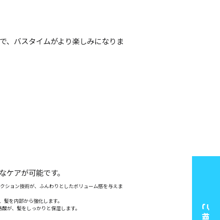
で、バスタイムがより楽しみになりま
なケアが可能です。
アクション技術が、ふんわりとしたボリューム感を与えま
が、髪を内部から強化します。
ご相談
ガ脂肪酸が、髪をしっかりと保湿します。