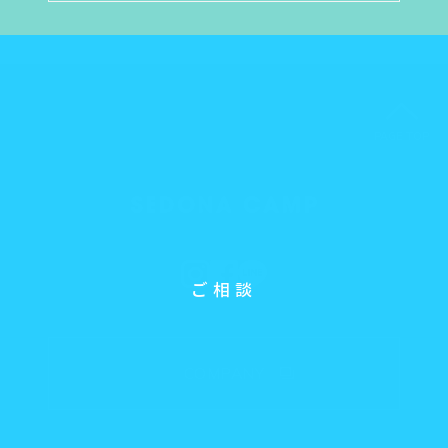
PAGE TOP
ご相談
COMPANY