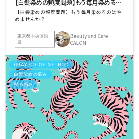
【白髪染めの頻度問題】もう毎月染めるのはやめませんか？
【白髪染めの頻度問題】もう毎月染めるのはや
めませんか？
Beauty and Care
東京都中央区銀
CALON
座
GRAY COLOR METHOD
白髪染めの悩み
髪の悩み