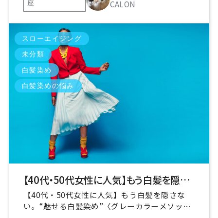
CALON
座
スローエイジング
未分類
白髪染め
白髪染めの悩み
【40代・50代女性に人気】もう白髪を隠さない。“魅せる白髪染め”〈グレーカラーメソッド〉とは？
【40代・50代女性に人気】もう白髪を隠さな
い。“魅せる白髪染め”〈グレーカラーメソッ
ド〉とは