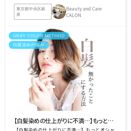
Beauty and Care
東京都中央区銀
CALON
座
GRAY COLOR METHOD
白髪染めの悩み
【白髪染めの仕上がりに不満…】もっとオシャレに楽しむ方法あります！
【白髪染めの仕上がりに不満…】もっとオシャ