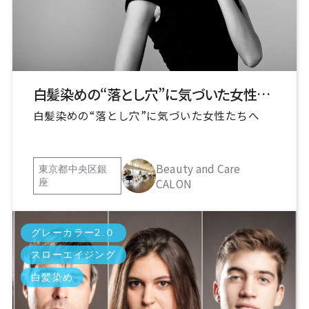
白髪染めの“落とし穴”に気づいた女性たちへ
白髪染めの“落とし穴”に気づいた女性たちへ
Beauty and Care
東京都中央区銀
CALON
座
グレーカラー2.０
スローエイジング
白髪染め