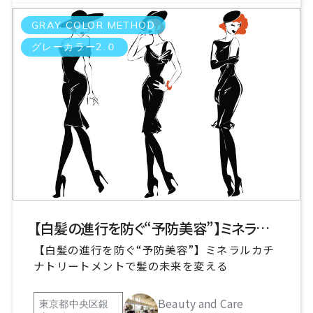
GRAY COLOR METHOD
グレーカラー2.０
【白髪の進行を防ぐ“予防美容”】ミネラルトリートメントで髪の未来を変える
【白髪の進行を防ぐ“予防美容”】ミネラルカチ
ナトリートメントで髪の未来を変える
Beauty and Care
東京都中央区銀