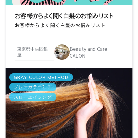
お客様からよく聞く白髪のお悩みリスト
お客様からよく聞く白髪のお悩みリスト
Beauty and Care
東京都中央区銀
CALON
座
GRAY COLOR METHOD
グレーカラー2.０
スローエイジング