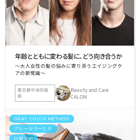
年齢とともに変わる髪に、どう向き合うか
〜大人女性の髪の悩みに寄り添うエイジングケ
アの新常識〜
Beauty and Care
東京都中央区銀
CALON
座
GRAY COLOR METHOD
グレーカラー2.０
白髪染め