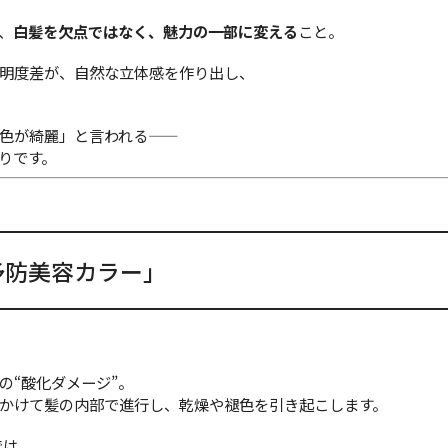
、
白髪を欠点ではなく、魅力の一部に変える
こと。
明度差が、自然な立体感を作り出し、
が綺麗」と言われる――
りです。
予防美容カラー」
の“酸化ダメージ”。
かけて髪の内部で進行し、乾燥や褪色を引き起こします。
では、