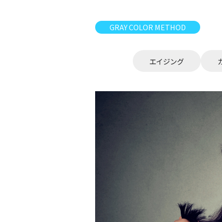
GRAY COLOR METHOD
エイジング