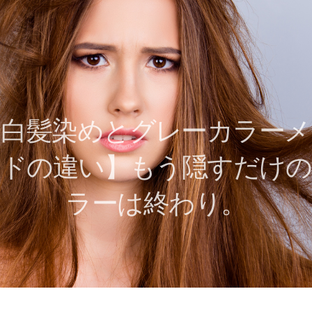
【白髪染めとグレーカラーメ
ッドの違い】もう隠すだけの
ラーは終わり。