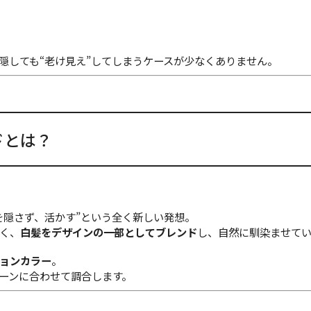
隠しても“老け見え”してしまうケースが少なくありません。
ドとは？
を隠さず、活かす”という全く新しい発想。
く、
白髪をデザインの一部としてブレンド
し、自然に馴染ませてい
ョンカラー
。
ーンに合わせて調合します。