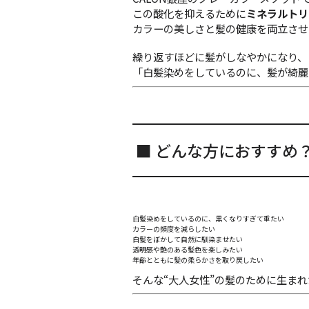
この酸化を抑えるために
ミネラルトリ
カラーの美しさと髪の健康を両立させ
繰り返すほどに髪がしなやかになり、
「白髪染めをしているのに、髪が綺麗
■ どんな方におすすめ
白髪染めをしているのに、黒くなりすぎて重たい
カラーの頻度を減らしたい
白髪をぼかして自然に馴染ませたい
透明感や艶のある髪色を楽しみたい
年齢とともに髪の柔らかさを取り戻したい
そんな“大人女性”の髪のために生ま