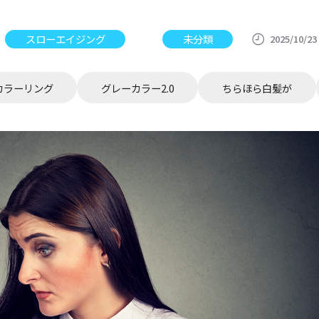
スローエイジング
未分類
2025/10/23
カラーリング
グレーカラー2.0
ちらほら白髪が