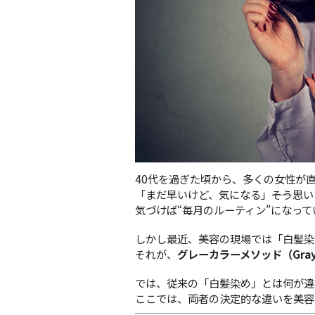
40代を過ぎた頃から、多くの女性が直
「まだ早いけど、気になる」――そう思
気づけば“毎月のルーティン”になっ
しかし最近、美容の現場では「白髪染
それが、
グレーカラーメソッド（Gray C
では、従来の「白髪染め」とは何が違
ここでは、両者の決定的な違いを美容