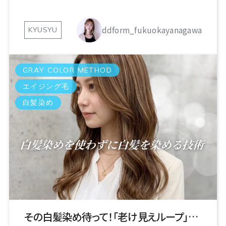
ddform_fukuokayanagawa
KYUSYU
GRAY COLOR METHOD
エイジング毛
白髪染め
その白髪染め待って！「老け見えループ」に入る前に！