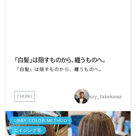
「白髪」は隠すものから、纏うものへ。
「白髪」は隠すものから、纏うものへ。
soy_takekawa
CHUBU
GRAY COLOR METHOD
エイジング毛