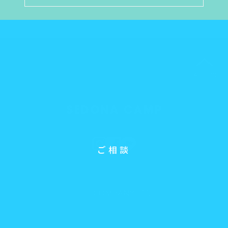
PAGE TOP
ご相談
COMPANY