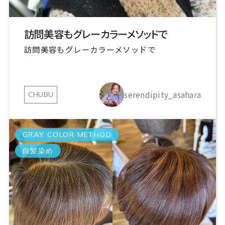
訪問美容もグレーカラーメソッドで
訪問美容もグレーカラーメソッドで
serendipity_asahara
CHUBU
GRAY COLOR METHOD
白髪染め