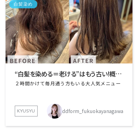
白髪染め
“白髪を染める＝老ける”はもう古い!概念を変えます
２時間かけて毎月通う方もいる大人気メニュー
ddform_fukuokayanagawa
KYUSYU